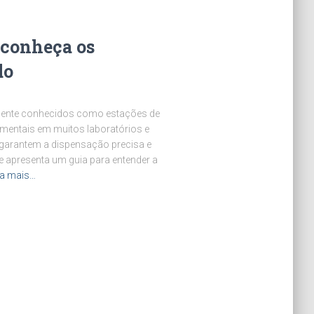
 conheça os
do
mente conhecidos como estações de
amentais em muitos laboratórios e
 garantem a dispensação precisa e
 te apresenta um guia para entender a
ia mais…