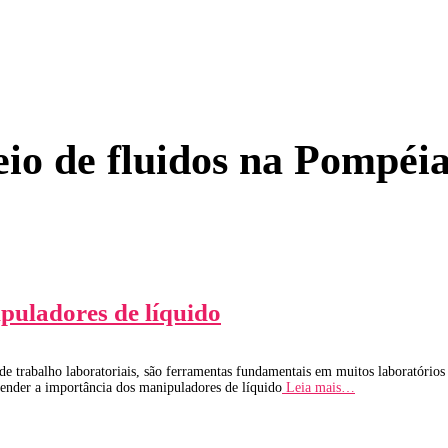
io de fluidos na Pompéi
puladores de líquido
 trabalho laboratoriais, são ferramentas fundamentais em muitos laboratórios e
ntender a importância dos manipuladores de líquido
Leia mais…