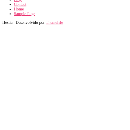
Contact
Home
Sample Page
Hestia | Desenvolvido por
ThemeIsle